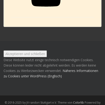
Diese Website nutzt einige technisch notwendigen Cookies.
Diese können leider nicht abgelehnt werden. Es werden keine
Cookies zu Werbezwecken verwendet.
Näheres Informationen
zu Cookies unter WordPress (Englisch)
© 2018-2025 by JV randori Stuttgart e.V. Theme von
Colorlib
Powered by