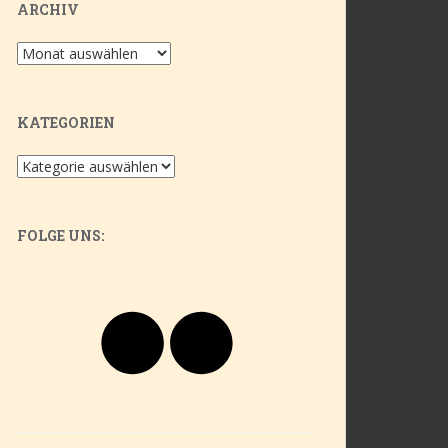
ARCHIV
Archiv
KATEGORIEN
Kategorien
FOLGE UNS:
Flickr