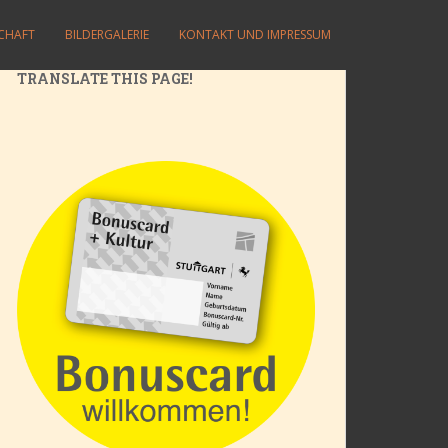
SCHAFT
BILDERGALERIE
KONTAKT UND IMPRESSUM
TRANSLATE THIS PAGE!