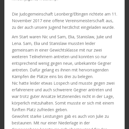
Die Judogemeinschaft Leonberg/Eltingen ri
chtete am 11.
November 2017 eine offene Vereinsmeisterschaft aus,
zu
der auch unsere Jugend h
erzlichst eingeladen wurde.
Am Start waren Nic und Sam, Elia, Stanislaw, Julie und
Lena. Sam, Elia und Stanislaw mussten leider
gemeinsam in einer Gewichtsklasse mit nur zwei
weiteren Teilnehmern antreten und konnten so nur
entsprechend wenig gegen neue, unbekannte Gegner
antreten. Dafür gelang es ihnen mit hervorragenden
Kämpfen die Plätze eins bis drei zu belegen.
Nic hatte leider etwas Lospech und musste gegen zwei
erfahrenere und auch schwerere Gegner antreten und
war trotz guter Ansätze letztenendes nicht in der Lage,
körperlich mitzuhalten. Somit musste er sich mit einem
fünften Platz zufrieden geben.
Gewohnt starke Leistungen gab es auch von Julie zu
bestaunen. Mit nur einer Niederlage in der