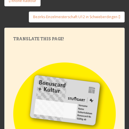
Rhone-Radtour
Bezirks-Einzelmeisterschaft U12 in Schwieberdingen
TRANSLATE THIS PAGE!