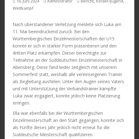
,
,
16. Juni 2024
Administrator
Bericht
Kinder/Jugend
Wettkampf
Nach überstandener Verletzung meldete sich Luka am
11. Mai beeindruckend zurück. Bei den
Württembergischen Einzelmeisterschaften der U15
konnte er sich in starker Form präsentieren und den
dritten Platz erkämpfen. Dieser berechtigte zur
Teilnahme an der Süddeutschen Einzelmeisterschaft in
Abensberg. Diese fand leider zeitgleich mit unserem
Sommerfest statt, weshalb alle vereinseigenen Trainer
als Begleitung ausfielen. Unter den Augen seines Vaters
und mit Unterstützung der Verbandstrainer kämpfte
Luka zwar engagiert, konnte jedoch keine Platzierung
erringen.
Ella war ebenfalls bei der Württembergischen
Einzelmeisterschaft an den Start gegangen, konnte sich
als Fünfte dieses Jahr jedoch nicht erneut für die
Süddeutsche Meisterschaft qualifizieren.