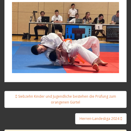
Beitragsnavigation
Siebzehn Kinder und Jugendliche bestehen die Prüfung zum
orangenen Gürtel
Herren-Landesliga 2024