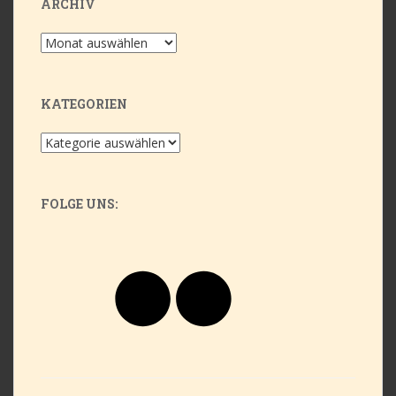
ARCHIV
Archiv
KATEGORIEN
Kategorien
FOLGE UNS:
Flickr
YouTube