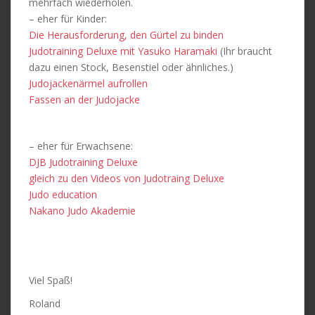
mehrfach wiederholen.
– eher für Kinder:
Die Herausforderung, den Gürtel zu binden
Judotraining Deluxe mit Yasuko Haramaki
(Ihr braucht
dazu einen Stock, Besenstiel oder ähnliches.)
Judojackenärmel aufrollen
Fassen an der Judojacke
– eher für Erwachsene:
DJB Judotraining Deluxe
gleich zu den Videos von Judotraing Deluxe
Judo education
Nakano Judo Akademie
Viel Spaß!
Roland