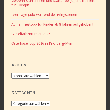
Vierzehn Starterinnen und Starter bei Jugend trainiert
für Olympia
Drei Tage Judo während der Pfingstferien
Aufnahmestopp für Kinder ab 8 Jahren aufgehoben!
Gürtelfarbenturnier 2026
Osterhasencup 2026 in Kirchberg/Murr
ARCHIV
Archiv
KATEGORIEN
Kategorien