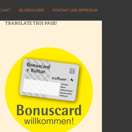
SCHAFT
BILDERGALERIE
KONTAKT UND IMPRESSUM
TRANSLATE THIS PAGE!