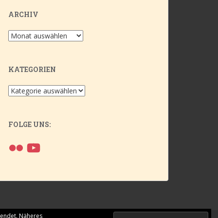
ARCHIV
Archiv
KATEGORIEN
Kategorien
FOLGE UNS:
Flickr
YouTube
wendet.
Näheres