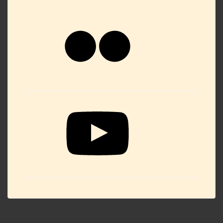
Flickr
YouTube