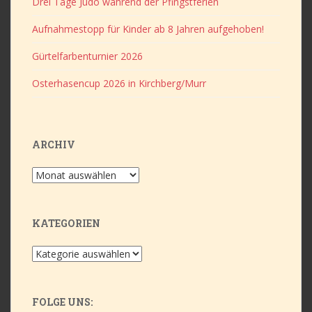
Drei Tage Judo während der Pfingstferien
Aufnahmestopp für Kinder ab 8 Jahren aufgehoben!
Gürtelfarbenturnier 2026
Osterhasencup 2026 in Kirchberg/Murr
ARCHIV
Archiv
KATEGORIEN
Kategorien
FOLGE UNS: