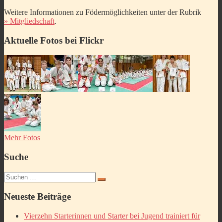
Weitere Informationen zu Födermöglichkeiten unter der Rubrik
» Mitgliedschaft
.
Aktuelle Fotos bei Flickr
Mehr Fotos
Suche
Suchen
nach:
Neueste Beiträge
Vierzehn Starterinnen und Starter bei Jugend trainiert für