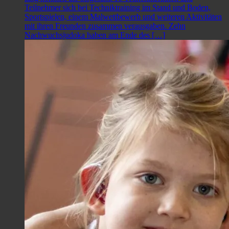
Teilnehmer sich bei Techniktraining im Stand und Boden,
Sportspielen, einem Malwettbewerb und weiteren Aktivitäten
mit ihren Freunden zusammen verausgaben. Zehn
Nachwuchsjudoka haben am Ende des […]