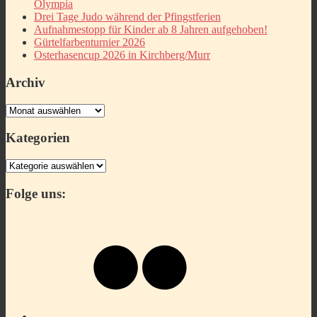
Olympia
Drei Tage Judo während der Pfingstferien
Aufnahmestopp für Kinder ab 8 Jahren aufgehoben!
Gürtelfarbenturnier 2026
Osterhasencup 2026 in Kirchberg/Murr
Archiv
Archiv
Kategorien
Kategorien
Folge uns:
Flickr