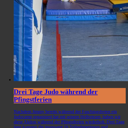
Drei Tage Judo während der
Pfingstferien
Nachdem Jimmy bereits während der Faschingsferien ein
Judocamp organisiert hat mit seinem Helferteam, haben wir
diese Aktion während der Pfingstferien wiederholt. Drei Tage
lang konnten die insgesamt 16 Teilnehmerinnen und