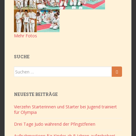
Mehr Fotos
SUCHE
Suchen
nach:
NEUESTE BEITRÄGE
Vierzehn Starterinnen und Starter bei Jugend trainiert
für Olympia
Drei Tage Judo während der Pfingstferien
Aufnahmestopp für Kinder ab 8 Jahren aufgehoben!