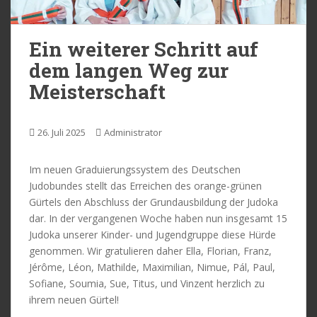
Ein weiterer Schritt auf
dem langen Weg zur
Meisterschaft
26. Juli 2025
Administrator
Im neuen Graduierungssystem des Deutschen
Judobundes stellt das Erreichen des orange-grünen
Gürtels den Abschluss der Grundausbildung der Judoka
dar. In der vergangenen Woche haben nun insgesamt 15
Judoka unserer Kinder- und Jugendgruppe diese Hürde
genommen. Wir gratulieren daher Ella, Florian, Franz,
Jérôme, Léon, Mathilde, Maximilian, Nimue, Pál, Paul,
Sofiane, Soumia, Sue, Titus, und Vinzent herzlich zu
ihrem neuen Gürtel!